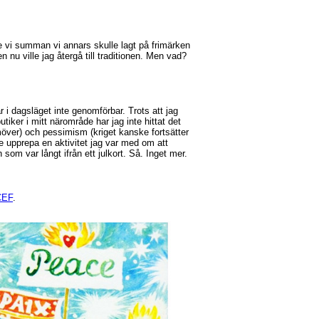
ade vi summan vi annars skulle lagt på frimärken
nu ville jag återgå till traditionen. Men vad?
 i dagsläget inte genomförbar. Trots att jag
iker i mitt närområde har jag inte hittat det
över) och pessimism (kriget kanske fortsätter
kte upprepa en aktivitet jag var med om att
om var långt ifrån ett julkort. Så. Inget mer.
ICEF
.