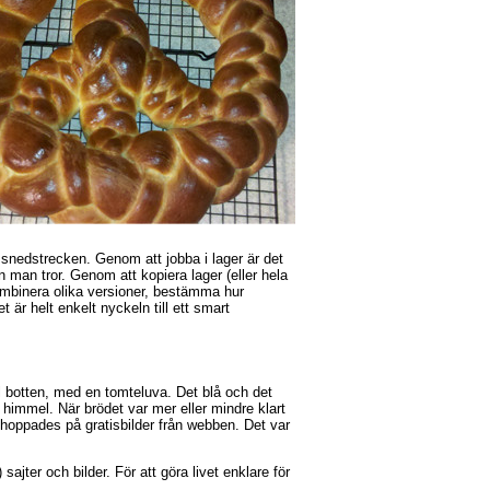
 snedstrecken. Genom att jobba i lager är det
än man tror. Genom att kopiera lager (eller hela
kombinera olika versioner, bestämma hur
 är helt enkelt nyckeln till ett smart
ul botten, med en tomteluva. Det blå och det
himmel. När brödet var mer eller mindre klart
g hoppades på gratisbilder från webben. Det var
ajter och bilder. För att göra livet enklare för