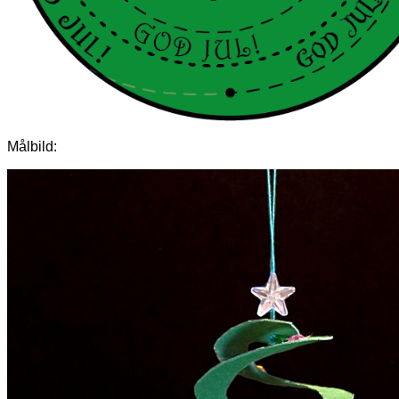
Målbild: