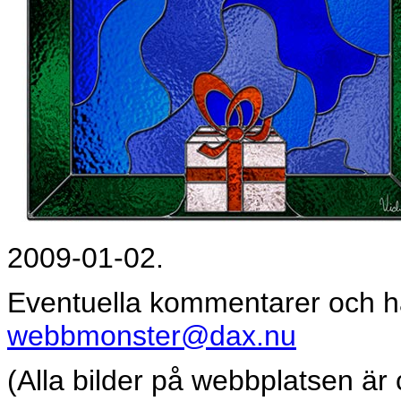
2009-01-02.
Eventuella kommentarer och h
webbmonster@dax.nu
(Alla bilder på webbplatsen är